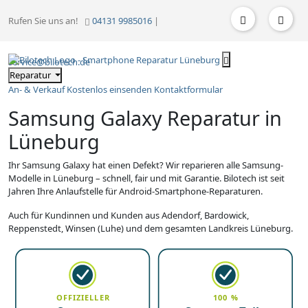
Rufen Sie uns an!
04131 9985016
|
service@bilotech.de
Reparatur
An- & Verkauf
Kostenlos einsenden
Kontaktformular
Samsung Galaxy Reparatur in
Lüneburg
Ihr Samsung Galaxy hat einen Defekt? Wir reparieren alle Samsung-
Modelle in Lüneburg – schnell, fair und mit Garantie. Bilotech ist seit
Jahren Ihre Anlaufstelle für Android-Smartphone-Reparaturen.
Auch für Kundinnen und Kunden aus Adendorf, Bardowick,
Reppenstedt, Winsen (Luhe) und dem gesamten Landkreis Lüneburg.
OFFIZIELLER
100 %