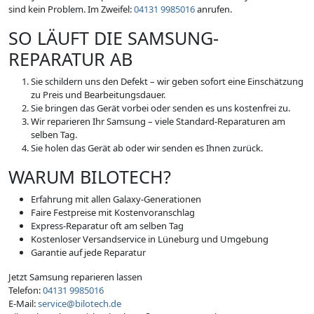
sind kein Problem. Im Zweifel:
04131 9985016
anrufen.
SO LÄUFT DIE SAMSUNG-
REPARATUR AB
Sie schildern uns den Defekt – wir geben sofort eine Einschätzung
zu Preis und Bearbeitungsdauer.
Sie bringen das Gerät vorbei oder senden es uns kostenfrei zu.
Wir reparieren Ihr Samsung – viele Standard-Reparaturen am
selben Tag.
Sie holen das Gerät ab oder wir senden es Ihnen zurück.
WARUM BILOTECH?
Erfahrung mit allen Galaxy-Generationen
Faire Festpreise mit Kostenvoranschlag
Express-Reparatur oft am selben Tag
Kostenloser Versandservice in Lüneburg und Umgebung
Garantie auf jede Reparatur
Jetzt Samsung reparieren lassen
Telefon:
04131 9985016
E-Mail:
service@bilotech.de